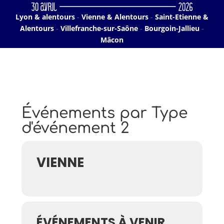
Lyon & alentours
-
Vienne & Alentours
-
Saint-Etienne &
Alentours
-
Villefranche-sur-Saône
-
Bourgoin-Jallieu
-
Mâcon
Événements par Type
d'événement 2
VIENNE
ÉVÉNEMENTS À VENIR