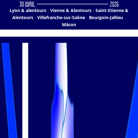
Lyon & alentours
-
Vienne & Alentours
-
Saint-Etienne &
Alentours
-
Villefranche-sur-Saône
-
Bourgoin-Jallieu
-
Mâcon