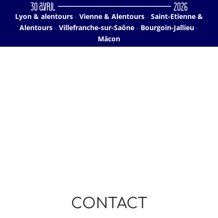
Lyon & alentours
-
Vienne & Alentours
-
Saint-Etienne &
Alentours
-
Villefranche-sur-Saône
-
Bourgoin-Jallieu
-
Mâcon
CONTACT