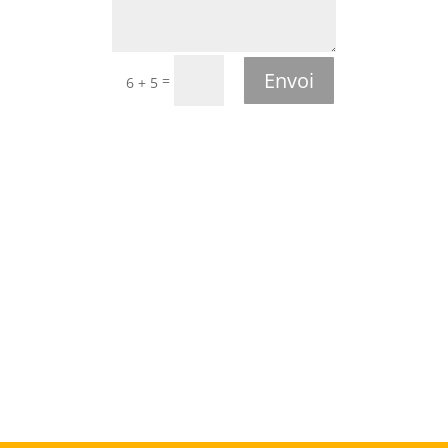
Envoi
=
6 + 5