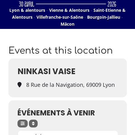
Lyon & alentours
-
Vienne & Alentours
-
Saint-Etienne &
Alentours
-
Villefranche-sur-Saône
-
Bourgoin-Jallieu
-
Mâcon
Events at this location
NINKASI VAISE
8 Rue de la Navigation, 69009 Lyon
ÉVÉNEMENTS À VENIR