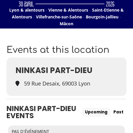
Lyon & alentours
-
Vienne & Alentours
-
Saint-Etienne &
Alentours
-
Villefranche-sur-Saône
-
Bourgoin-Jallieu
-
Mâcon
Events at this location
NINKASI PART-DIEU
59 Rue Desaix, 69003 Lyon
NINKASI PART-DIEU
Upcoming
Past
EVENTS
PAS D'ÉVÉNEMENT