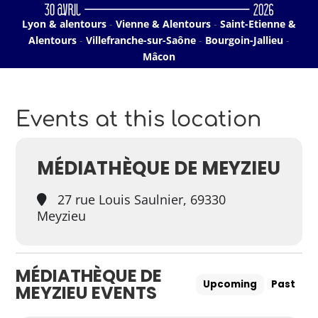
Lyon & alentours
-
Vienne & Alentours
-
Saint-Etienne &
Alentours
-
Villefranche-sur-Saône
-
Bourgoin-Jallieu
-
Mâcon
Events at this location
MÉDIATHÈQUE DE MEYZIEU
27 rue Louis Saulnier, 69330
Meyzieu
MÉDIATHÈQUE DE
Upcoming
Past
MEYZIEU EVENTS