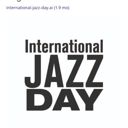
international-jazz-day.ai (1.9 mo)