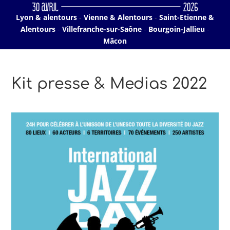
Lyon & alentours
-
Vienne & Alentours
-
Saint-Etienne &
Alentours
-
Villefranche-sur-Saône
-
Bourgoin-Jallieu
-
Mâcon
Kit presse & Medias 2022